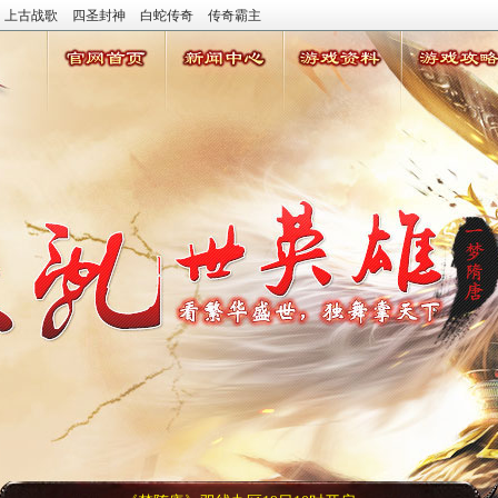
上古战歌
四圣封神
白蛇传奇
传奇霸主