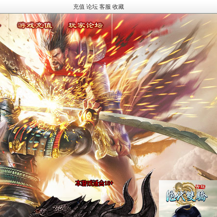
充值
论坛
客服
收藏