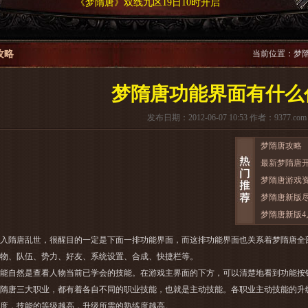
《梦隋唐》双线九区19日10时开启
攻略
当前位置：
梦
梦隋唐功能界面有什么
发布日期：2012-06-07 10:53 作者：9377.com
梦隋唐攻略
最新梦隋唐
梦隋唐游戏
梦隋唐新版
梦隋唐新版4
隋唐乱世，很醒目的一定是下面一排功能界面，而这排功能界面也关系着
梦隋唐
全
物、队伍、势力、好友、系统设置、合成、快捷栏等。
然是查看人物当前已学会的技能。在游戏主界面的下方，可以清楚地看到功能按钮中
隋唐三大职业
，都有着各自不同的职业技能，也就是主动技能。各职业主动技能的升
度，技能的等级越高，升级所需的熟练度越高。