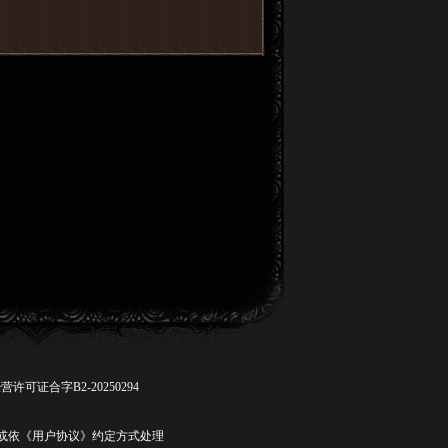
许可证合字B2-20250294
联系客服或依《用户协议》约定方式处理