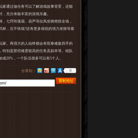
玩家通过做任务可以了解游戏故事背景，还能
时，充分体验丰富的游戏乐趣。
骑，七窍玲珑扇、葫芦等拉风坐骑艳惊全场，
武林，岂不快哉?还有更多很炫的强力坐骑等着
玩家。再强大的人始终都会有双拳难敌四手的
，特别是那些难度较高的任务及副本等。组队
成20%，一个队伍很多可以有5个人。
0
分享到：