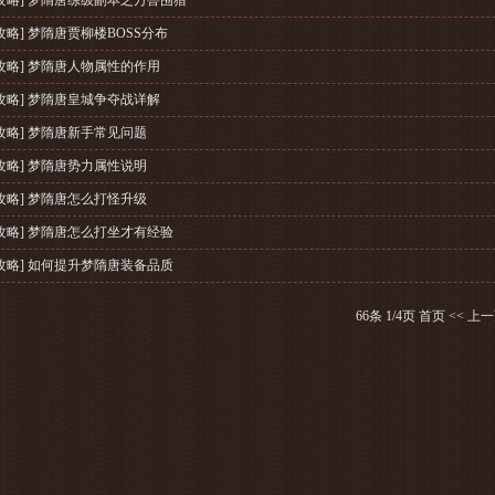
攻略] 梦隋唐练级副本之万兽围猎
攻略] 梦隋唐贾柳楼BOSS分布
攻略] 梦隋唐人物属性的作用
攻略] 梦隋唐皇城争夺战详解
攻略] 梦隋唐新手常见问题
攻略] 梦隋唐势力属性说明
攻略] 梦隋唐怎么打怪升级
攻略] 梦隋唐怎么打坐才有经验
攻略] 如何提升梦隋唐装备品质
66条 1/4页
首页
<<
上一