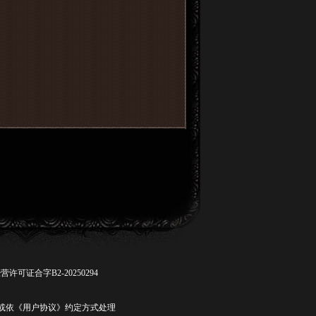
许可证合字B2-20250294
联系客服或依《用户协议》约定方式处理