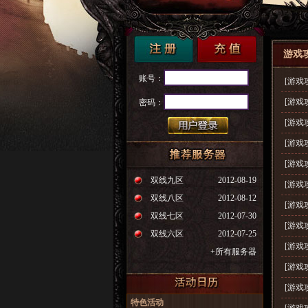
游戏
账号：
[游戏
密码：
[游戏
[游戏
[游戏
[游戏
双线九区
2012-08-19
[游戏
双线八区
2012-08-12
[游戏
双线七区
2012-07-30
[游戏
双线六区
2012-07-25
[游戏
+所有服务器
[游戏
[游戏
特色活动