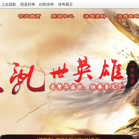
上古战歌
四圣封神
白蛇传奇
传奇霸主