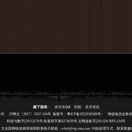
旗下游戏
：
赤月传说Ⅱ
烈焰
赤月传说
公司
沪网文〔2017〕2167-104号
备案号：粤ICP备2022039369号>
增值电信业务经营
科技与数字[2011]276号 软著登字第0274030号 文网游备字[2011]W-RPG134号
511485 文化部网络游戏举报和联系电子邮箱：wlwh@vip.sina.com 纠纷处理方式：