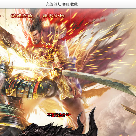
充值
论坛
客服
收藏