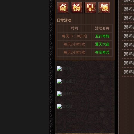
[游戏
[游戏
[游戏
日常活动
[游戏
时间
活动名称
[游戏
每天13：30开启
五行奇阵
每天2小时1次
通天大盗
[游戏
每天2小时1次
夺宝奇兵
[游戏
[游戏
[游戏