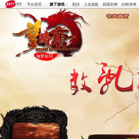
平台首页
旗下游戏
：
刺沙
上古战歌
四圣封神
白蛇传奇