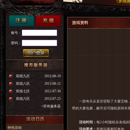
《梦隋唐
游戏资料
账号：
密码：
双线九区
2012-08-19
双线八区
2012-08-12
双线七区
2012-07-30
双线六区
2012-07-25
一群奇兵从皇宫窃取了大量宝物，遭
+所有服务器
带的大量包裹，解开后可随机获得丰
活动时间：
每2小时随机在各线
特色活动
活动要求：
所有玩家都可参加