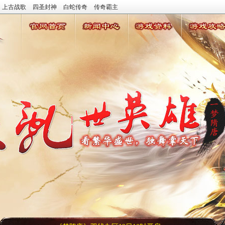
上古战歌
四圣封神
白蛇传奇
传奇霸主