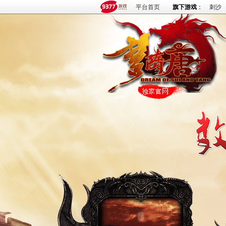
平台首页
旗下游戏
：
刺沙
火爆论坛