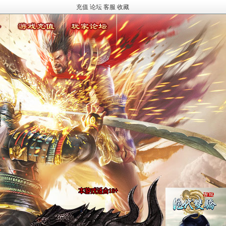
充值
论坛
客服
收藏