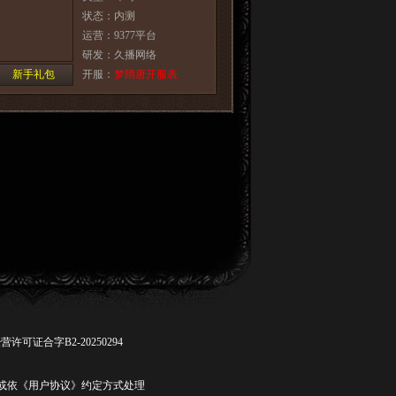
状态：内测
运营：9377平台
研发：久播网络
新手礼包
开服：
梦隋唐开服表
许可证合字B2-20250294
联系客服或依《用户协议》约定方式处理