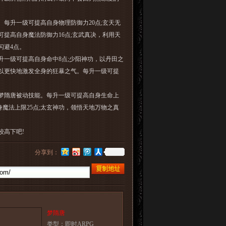
升一级可提高自身物理防御力20点;玄天无
提高自身魔法防御力16点;玄武真决，利用天
闪避4点。
一级可提高自身命中8点;少阳神功，以丹田之
以更快地激发全身的狂暴之气。每升一级可提
梦隋唐被动技能。每升一级可提高自身生命上
魔法上限25点;太玄神功，领悟天地万物之真
较高下吧!
分享到：
梦隋唐
类型：即时ARPG