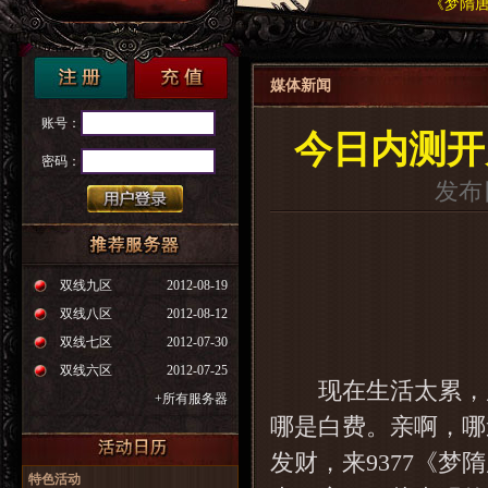
《梦隋唐
媒体新闻
账号：
今日内测开
密码：
发布日
双线九区
2012-08-19
双线八区
2012-08-12
双线七区
2012-07-30
双线六区
2012-07-25
现在生活太累，房
+所有服务器
哪是白费。亲啊，哪
发财，来9377《
梦隋
特色活动