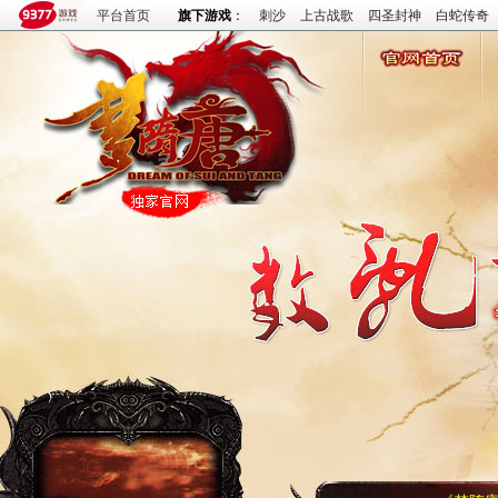
平台首页
旗下游戏
：
刺沙
上古战歌
四圣封神
白蛇传奇