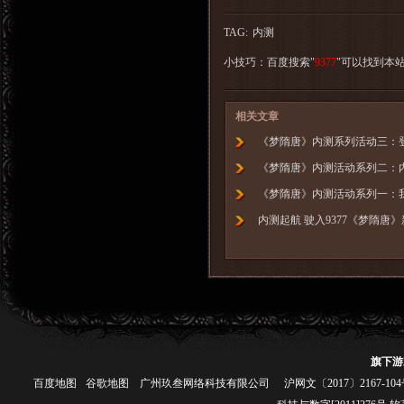
TAG:
内测
小技巧：百度搜索"
9377
"可以找到本
相关文章
《梦隋唐》内测系列活动三：
《梦隋唐》内测活动系列二：内
《梦隋唐》内测活动系列一：
内测起航 驶入9377《梦隋唐
旗下游
百度地图
谷歌地图
广州玖叁网络科技有限公司
沪网文〔2017〕2167-10