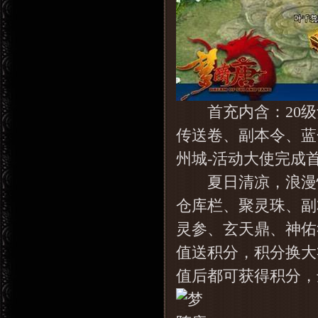
首充内含：20级紫
传送卷、副本令、蓝
州城-活动大使完成
夏日清凉，浪漫惊喜
仓库栏、聚灵珠、副
灵参、玄天鼎、神佑
值送积分，积分换大
值后都可获得积分，