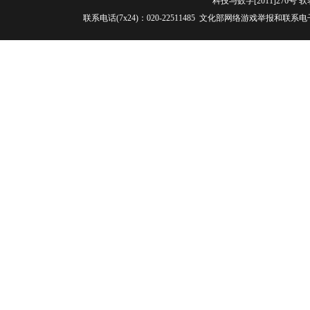
科技与数字[2011]276号 软
联系电话(7x24)：020-22511485 文化部网络游戏举报和联