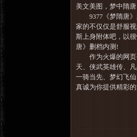
美文美图，梦中隋唐
9377《梦隋唐》
家的不仅仅是舒服视
斯上身附体吧，以很快的
唐》删档内测!
作为火爆的网页平台
天
、侠武英雄传、凡人
一骑当先、梦幻飞仙
真诚为你提供精彩的