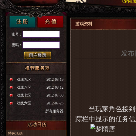
《梦隋唐
游戏资料
账号：
密码：
发布日
双线九区
2012-08-19
双线八区
2012-08-12
双线七区
2012-07-30
双线六区
2012-07-25
当玩家角色接到梦
+所有服务器
踪栏中显示的任务信
特色活动