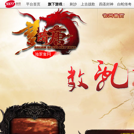
平台首页
旗下游戏
：
刺沙
上古战歌
四圣封神
白蛇传奇